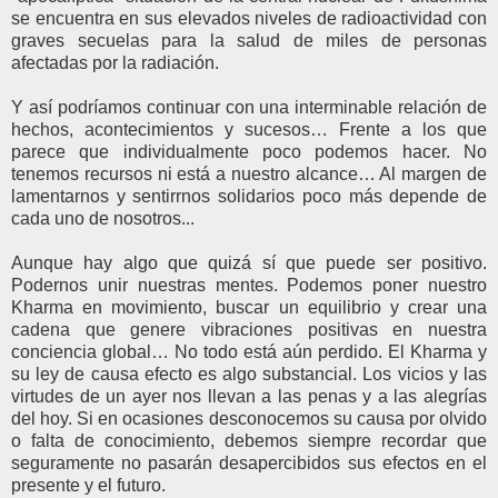
se encuentra en sus elevados niveles de radioactividad con
graves secuelas para la salud de miles de personas
afectadas por la radiación.
Y así podríamos continuar con una interminable relación de
hechos, acontecimientos y sucesos… Frente a los que
parece que individualmente poco podemos hacer. No
tenemos recursos ni está a nuestro alcance… Al margen de
lamentarnos y sentirrnos solidarios poco más depende de
cada uno de nosotros...
Aunque hay algo que quizá sí que puede ser positivo.
Podernos unir nuestras mentes. Podemos poner nuestro
Kharma en movimiento, buscar un equilibrio y crear una
cadena que genere vibraciones positivas en nuestra
conciencia global… No todo está aún perdido. El Kharma y
su ley de causa efecto es algo substancial. Los vicios y las
virtudes de un ayer nos llevan a las penas y a las alegrías
del hoy. Si en ocasiones desconocemos su causa por olvido
o falta de conocimiento, debemos siempre recordar que
seguramente no pasarán desapercibidos sus efectos en el
presente y el futuro.