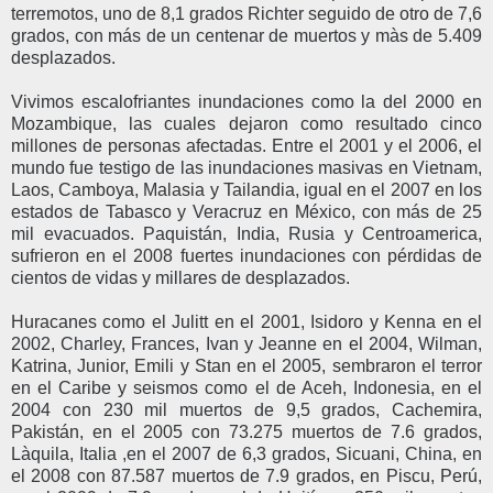
terremotos, uno de 8,1 grados Richter seguido de otro de 7,6
grados, con más de un centenar de muertos y màs de 5.409
desplazados.
Vivimos escalofriantes inundaciones como la del 2000 en
Mozambique, las cuales dejaron como resultado cinco
millones de personas afectadas. Entre el 2001 y el 2006, el
mundo fue testigo de las inundaciones masivas en Vietnam,
Laos, Camboya, Malasia y Tailandia, igual en el 2007 en los
estados de Tabasco y Veracruz en México, con más de 25
mil evacuados. Paquistán, India, Rusia y Centroamerica,
sufrieron en el 2008 fuertes inundaciones con pérdidas de
cientos de vidas y millares de desplazados.
Huracanes como el Julitt en el 2001, Isidoro y Kenna en el
2002, Charley, Frances, Ivan y Jeanne en el 2004, Wilman,
Katrina, Junior, Emili y Stan en el 2005, sembraron el terror
en el Caribe y seismos como el de Aceh, Indonesia, en el
2004 con 230 mil muertos de 9,5 grados, Cachemira,
Pakistán, en el 2005 con 73.275 muertos de 7.6 grados,
Làquila, Italia ,en el 2007 de 6,3 grados, Sicuani, China, en
el 2008 con 87.587 muertos de 7.9 grados, en Piscu, Perú,