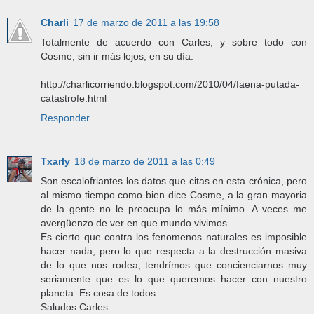
Charli
17 de marzo de 2011 a las 19:58
Totalmente de acuerdo con Carles, y sobre todo con
Cosme, sin ir más lejos, en su día:
http://charlicorriendo.blogspot.com/2010/04/faena-putada-
catastrofe.html
Responder
Txarly
18 de marzo de 2011 a las 0:49
Son escalofriantes los datos que citas en esta crónica, pero
al mismo tiempo como bien dice Cosme, a la gran mayoria
de la gente no le preocupa lo más mínimo. A veces me
avergüenzo de ver en que mundo vivimos.
Es cierto que contra los fenomenos naturales es imposible
hacer nada, pero lo que respecta a la destrucción masiva
de lo que nos rodea, tendrímos que concienciarnos muy
seriamente que es lo que queremos hacer con nuestro
planeta. Es cosa de todos.
Saludos Carles.