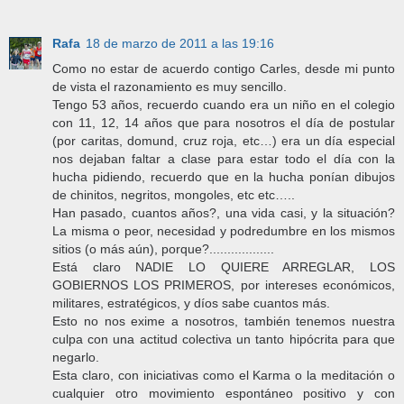
Rafa
18 de marzo de 2011 a las 19:16
Como no estar de acuerdo contigo Carles, desde mi punto
de vista el razonamiento es muy sencillo.
Tengo 53 años, recuerdo cuando era un niño en el colegio
con 11, 12, 14 años que para nosotros el día de postular
(por caritas, domund, cruz roja, etc…) era un día especial
nos dejaban faltar a clase para estar todo el día con la
hucha pidiendo, recuerdo que en la hucha ponían dibujos
de chinitos, negritos, mongoles, etc etc…..
Han pasado, cuantos años?, una vida casi, y la situación?
La misma o peor, necesidad y podredumbre en los mismos
sitios (o más aún), porque?..................
Está claro NADIE LO QUIERE ARREGLAR, LOS
GOBIERNOS LOS PRIMEROS, por intereses económicos,
militares, estratégicos, y díos sabe cuantos más.
Esto no nos exime a nosotros, también tenemos nuestra
culpa con una actitud colectiva un tanto hipócrita para que
negarlo.
Esta claro, con iniciativas como el Karma o la meditación o
cualquier otro movimiento espontáneo positivo y con