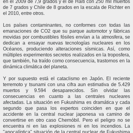
en el 2009 de 7,9 grados y el de Haití con 250 mil muertos
de 7 grados y Chile de 8 grados en la escala de Richter en
el 2010, entre otros.
Los países contaminantes, no conformes con todas las
emanaciones de CO2 que su parque automotor y fábricas
movidas por combustibles fósiles envían a la atmosfera, se
dedican a ensayar nuevas tecnologías nucleares en los
Océanos, produciendo alteraciones sísmicas. Así, como
múltiples experimentos secretos realizados en la troposfera,
que también, ha traído como consecuencia, trastornos en la
dinámica climática del planeta.
Y por supuesto está el cataclismo en Japón. El reciente
terremoto y tsunami con una cifra aun estimativa de 5.429
muertos y 9.594 desaparecidos. Sin olvidar las
consecuencias en cuanto a las centrales nucleares
afectadas. La situación en Fukushima es dramática y cada
segundo que pasa los expertos coinciden en que el
accidente en la central nuclear japonesa va camino de
convertirse en otro caso Chernóbil. Pero el peligro no se
encuentra ni en las explosiones ni en los incendios. La
"apocalíptica" situación de la central nuclear de Fukushima